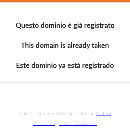
Questo dominio è già registrato
This domain is already taken
Este dominio ya está registrado
Questo dominio è stato registrato con
Aruba.it
Area clienti
|
Guide e Assistenza