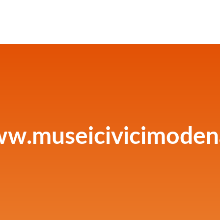
w.museicivicimodena